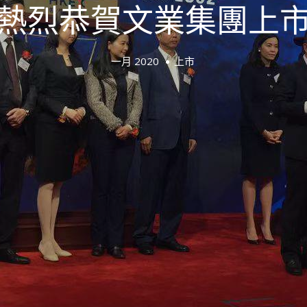
熱烈恭賀文業集團上
一月 2020
上市