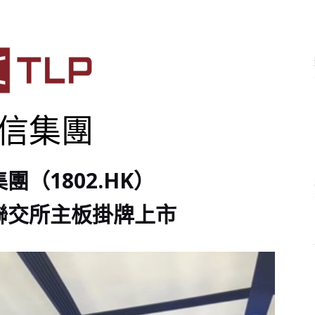
信集團
團（1802.HK）
聯交所主板掛牌上市