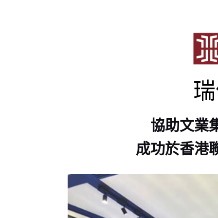
瑞
協助文業集
成功於香港