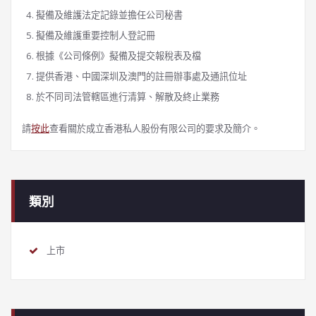
擬備及維護法定記錄並擔任公司秘書
擬備及維護重要控制人登記冊
根據《公司條例》擬備及提交報稅表及檔
提供香港、中國深圳及澳門的註冊辦事處及通訊位址
於不同司法管轄區進行清算、解散及終止業務
請
按此
查看關於成立香港私人股份有限公司的要求及簡介。
類別
上市