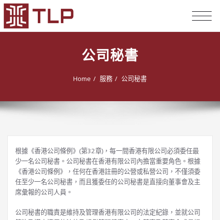
TOG
NAV
公司秘書
Home
服務
公司秘書
根據《香港公司條例》(第32章)，每一間香港有限公司必須委任最
少一名公司秘書。公司秘書在香港有限公司內擔當重要角色。根據
《香港公司條例》，任何在香港註冊的公營或私營公司，不僅須委
任至少一名公司秘書，而且獲委任的公司秘書是直接向董事會及主
席彙報的公司人員。
公司秘書的職責是維持及管理香港有限公司的法定紀錄，並就公司