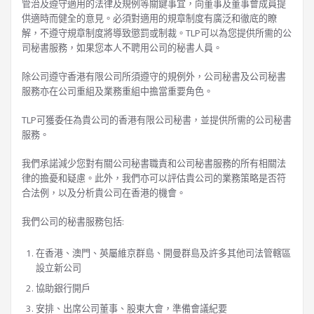
管治及遵守適用的法律及規例等關鍵事宜，向董事及董事會成員提
供適時而健全的意見。必須對適用的規章制度有廣泛和徹底的瞭
解，不遵守規章制度將導致懲罰或制裁。TLP可以為您提供所需的公
司秘書服務，如果您本人不聘用公司的秘書人員。
除公司遵守香港有限公司所須遵守的規例外，公司秘書及公司秘書
服務亦在公司重組及業務重組中擔當重要角色。
TLP可獲委任為貴公司的香港有限公司秘書，並提供所需的公司秘書
服務。
我們承諾減少您對有關公司秘書職責和公司秘書服務的所有相關法
律的擔憂和疑慮。此外，我們亦可以評估貴公司的業務策略是否符
合法例，以及分析貴公司在香港的機會。
我們公司的秘書服務包括:
在香港、澳門、英屬維京群島、開曼群島及許多其他司法管轄區
設立新公司
協助銀行開戶
安排、出席公司董事、股東大會，準備會議紀要