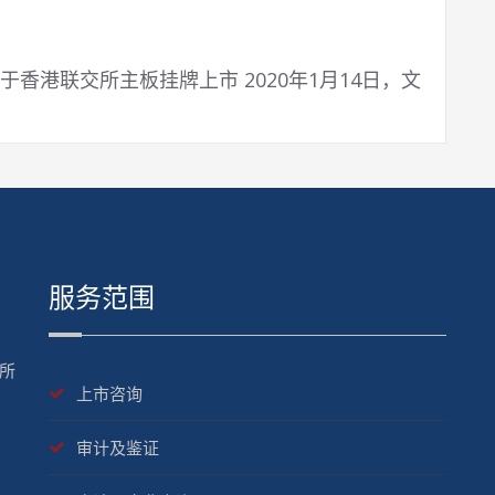
功于香港联交所主板挂牌上市 2020年1月14日，文
服务范围
所
上市咨询
审计及鉴证