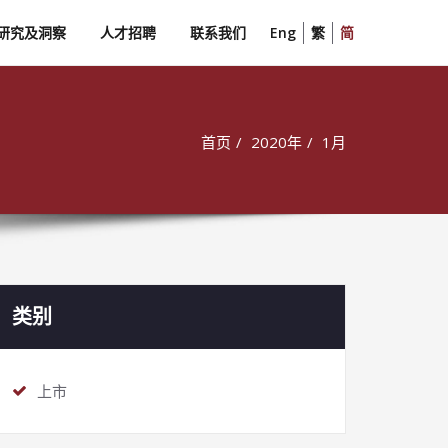
研究及洞察
人才招聘
联系我们
Eng
繁
简
首页
2020年
1月
类别
上市