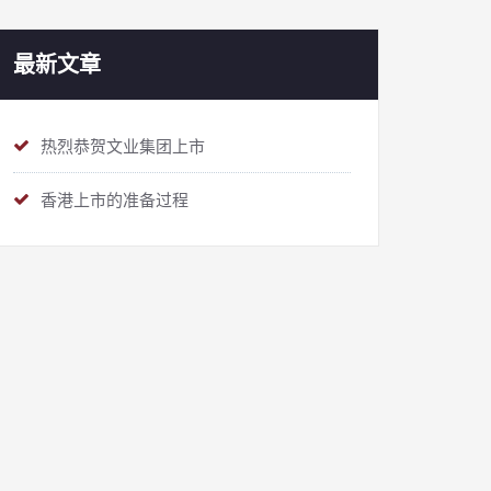
最新文章
热烈恭贺文业集团上市
香港上市的准备过程