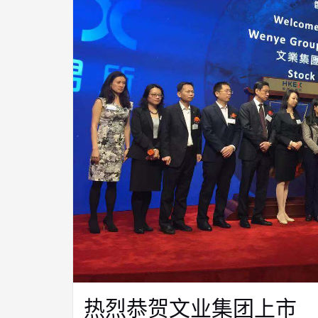
热烈恭贺文业集团上市