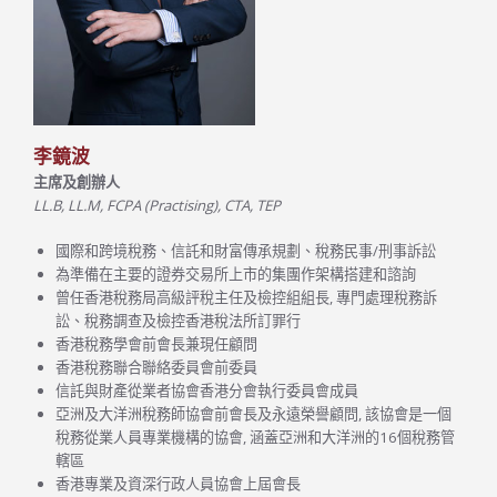
李鏡波
主席及創辦人
LL.B, LL.M, FCPA (Practising), CTA, TEP
國際和跨境稅務、信託和財富傳承規劃、稅務民事/刑事訴訟
為準備在主要的證券交易所上市的集團作架構搭建和諮詢
曾任香港稅務局高級評稅主任及檢控組組長, 專門處理稅務訴
訟、稅務調查及檢控香港稅法所訂罪行
香港稅務學會前會長兼現任顧問
香港稅務聯合聯絡委員會前委員
信託與財產從業者協會香港分會執行委員會成員
亞洲及大洋洲稅務師協會前會長及永遠榮譽顧問, 該協會是一個
稅務從業人員專業機構的協會, 涵蓋亞洲和大洋洲的16個稅務管
轄區
香港專業及資深行政人員協會上屆會長