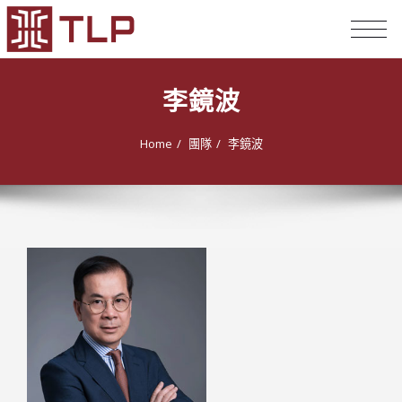
TOG
NAV
李鏡波
Home
團隊
李鏡波