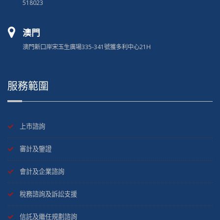
518023
澳門
澳門新口岸宋玉生廣場335-341號獲多利中心21H
服務範圍
上市諮詢
審計及鑒證
會計及企業諮詢
稅務諮詢及訴訟支援
信託及繼任規劃諮詢